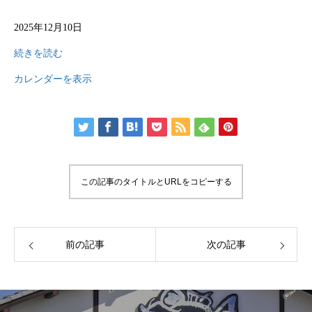
店
2025年12月10日
休
日
続きを読む
カレンダーを表示
この記事のタイトルとURLをコピーする
前の記事
次の記事