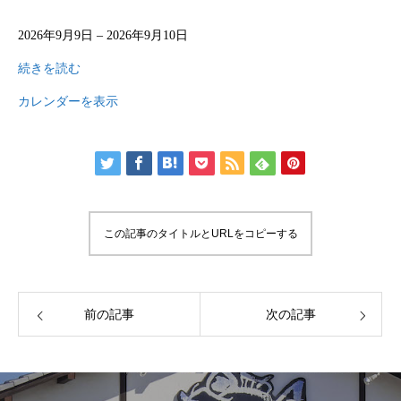
店
2026年9月9日
–
2026年9月10日
休
日
続きを読む
カレンダーを表示
この記事のタイトルとURLをコピーする
前の記事
次の記事