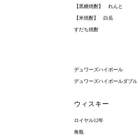
【黒糖焼酎】 れんと
【米焼酎】 白岳
すだち焼酎
デュワーズハイボール
デュワーズハイボールダブ
ウィスキー
ロイヤル12年
角瓶