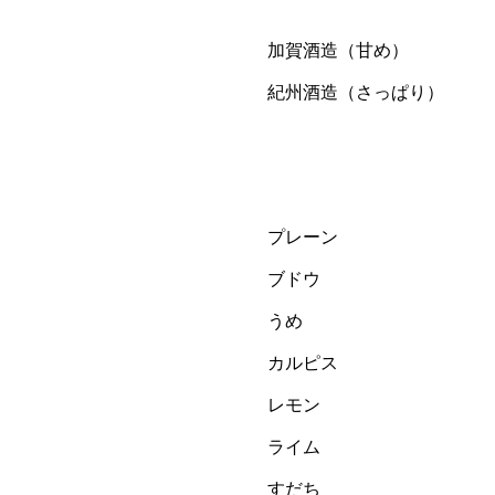
加賀酒造（甘め）
紀州酒造（さっぱり）
プレーン
ブドウ
うめ
カルピス
レモン
ライム
すだち